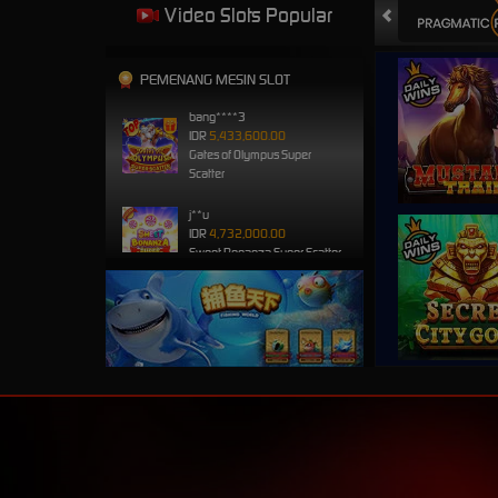
Video Slots Popular
PEMENANG MESIN SLOT
bang****3
IDR
5,433,600.00
Gates of Olympus Super
Scatter
j**u
IDR
4,732,000.00
Sweet Bonanza Super Scatter
ch****1
IDR
3,038,210.00
Gates of Olympus™
bang****3
IDR
2,485,800.00
Sweet Bonanza 1000
tera****7
IDR
2,482,560.00
Mahjong Wins 3 – Black