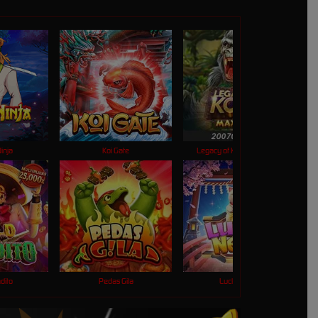
inja
Koi Gate
Legacy of Kong Maxways
dito
Pedas Gila
Lucky Neko