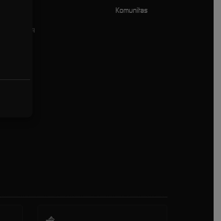
n
Komunitas
2164365944