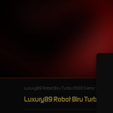
Scatter
j**u
IDR
2,215,600.00
Gates of Gatot Kaca Super
Scatter
j**u
IDR
1,697,400.00
Gates of Gatot Kaca 1000
bang****3
IDR
1,491,500.00
Gates of Olympus 1000
bang****3
IDR
1,476,150.00
Gates of Olympus Super
Scatter
Luxury89 Robot Biru Turbo X500 Game Viral Ter
j**u
IDR
1,403,200.00
Luxury89 Robot Biru Turbo X50
Sweet Bonanza Super Scatter