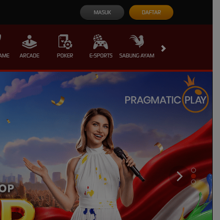
MASUK
DAFTAR
GAME
ARCADE
POKER
E-SPORTS
SABUNG AYAM
PROMOSI