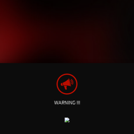
WARNING !!!
baru 2026
0 Game Viral Terbaru 2026