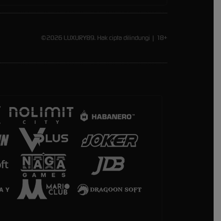
©2026 LUXURY89. Hak cipta dilindungi | 18+