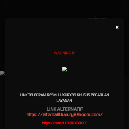
UNDUH
LUXURY89 APP
×
Nikmati berbagai permainan dalam satu
genggaman
WARNING !!!
UNDUH
PANDUAN INSTALASI
Luxury89 Robot Biru Turbo X500 Game Viral Terbaru
2026
LINK TELEGRAM RESMI LUXURY89 KHUSUS PEGADUAN
LAYANAN
Luxury89 Robot Biru Turbo X500
LINK ALTERNATIF
https://
alternatif.luxury89room.com
/
Game Viral Terbaru 2026
https://t.me/LUXURY89OFC