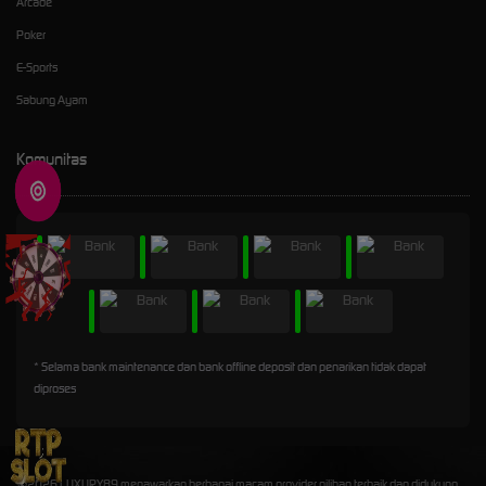
Arcade
Poker
E-Sports
Sabung Ayam
Komunitas
* Selama bank maintenance dan bank offline deposit dan penarikan tidak dapat
diproses
©2026 LUXURY89 menawarkan berbagai macam provider pilihan terbaik dan didukung