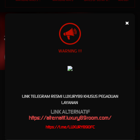
UNDUH
×
LUXURY89 APP
Nikmati berbagai permainan dalam satu
genggaman
WARNING !!!
UNDUH
PANDUAN INSTALASI
Luxury89 Robot Biru Turbo X500 Game Viral Terbaru
2026
LINK TELEGRAM RESMI LUXURY89 KHUSUS PEGADUAN
LAYANAN
Luxury89 Robot Biru Turbo X500
LINK ALTERNATIF
Game Viral Terbaru 2026
https://
alternatif.luxury89room.com
/
https://t.me/LUXURY89OFC