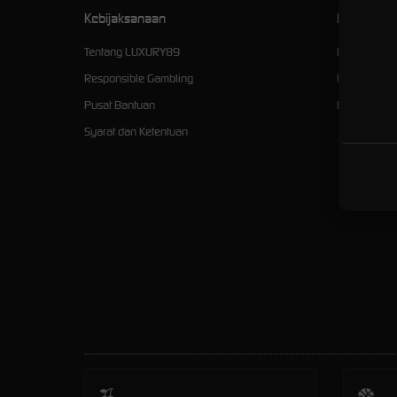
Kebijaksanaan
Platform
Tentang LUXURY89
Promosi
Responsible Gambling
Loyalty
Pusat Bantuan
Referral
Syarat dan Ketentuan