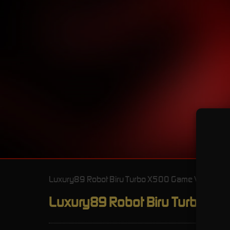
Scatter
d***n
IDR
1,254,080.00
Gates of Olympus Super
Scatter
sult****s
IDR
1,185,800.00
Gates of Gatot Kaca 1000
a***8
IDR
1,181,600.00
Mahjong Wins 3 – Black
Scatter
sult****s
IDR
1,179,500.00
Starlight Princess™ 1000
Luxury89 Robot Biru Turbo X500 Game Viral Ter
c****7
IDR
1,087,800.00
Luxury89 Robot Biru Turbo X50
Starlight Princess™ 1000