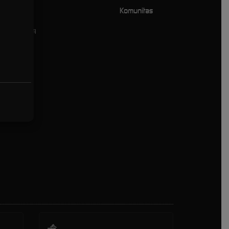
n
Komunitas
2164365944