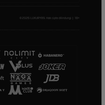
©2026 LUXURY89. Hak cipta dilindungi | 18+