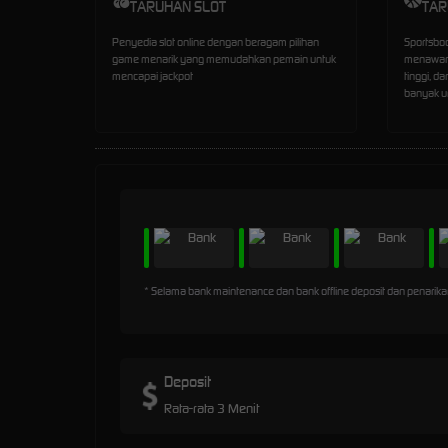
TARUHAN SLOT
TAR
Penyedia slot online dengan beragam pilihan
Sportsboo
game menarik yang memudahkan pemain untuk
menawark
mencapai jackpot
tinggi, d
banyak u
* Selama bank maintenance dan bank offline deposit dan penarikan
Deposit
Rata-rata 3 Menit