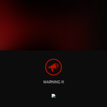
WARNING !!!
baru 2026
0 Game Viral Terbaru 2026