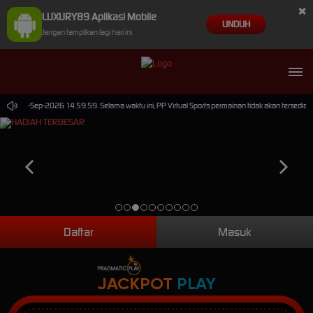
×
LUXURY89 Aplikasi Mobile
UNDUH
Jangan tampilkan lagi hari ini
mpai 30-Sep-2026 14.59.59. Selama waktu ini, PP Virtual Sports permainan tidak akan tersedi
Daftar
Masuk
JACKPOT
PLAY