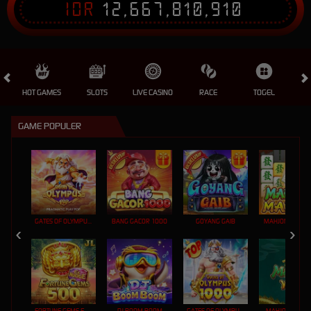
IDR
12,667,810,910
HOT GAMES
SLOTS
LIVE CASINO
RACE
TOGEL
OL
GAME POPULER
GATES OF OLYMPUS POP
BANG GACOR 1000
GOYANG GAIB
MAHJONG MAX
FORTUNE GEMS 500
DJ BOOM BOOM
GATES OF OLYMPUS 1000
MAHJONG WAYS