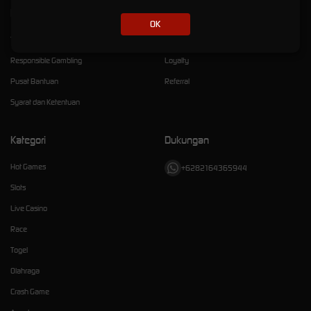
Kebijaksanaan
Platform
OK
Tentang LUXURY89
Promosi
Responsible Gambling
Loyalty
Pusat Bantuan
Referral
Syarat dan Ketentuan
Kategori
Dukungan
Hot Games
+6282164365944
Slots
Live Casino
Race
Togel
Olahraga
Crash Game