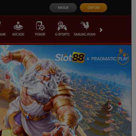
MASUK
DAFTAR
GAME
ARCADE
POKER
E-SPORTS
SABUNG AYAM
PROMOSI