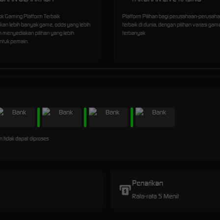
UHAN OLAHRAGA
TARUHAN LIVE KASINO
k Gaming Platform Terbaik
Platform Pilihan bagi perusahaan-perusah
an lebih banyak game, odds yang lebih
terbaik di dunia, dengan pilihan variasi gam
an menyediakan pilihan yang lebih
terbanyak
ntuk pemain.
 tidak dapat diproses
Penarikan
Rata-rata 5 Menit