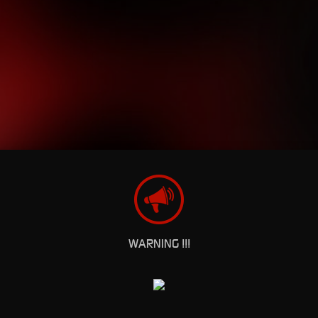
WARNING !!!
baru 2026
0 Game Viral Terbaru 2026