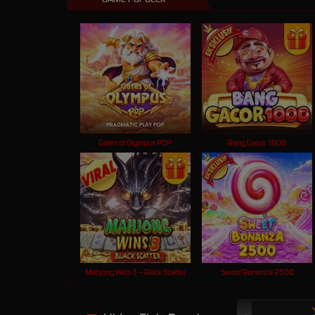
GAME POPULER
Gates of Olympus POP
Bang Gacor 1000
Mahjong Wins 3 – Black Scatter
Sweet Bonanza 2500