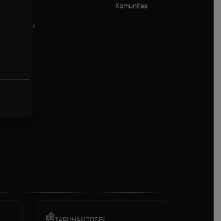
n
Komunitas
2164365944