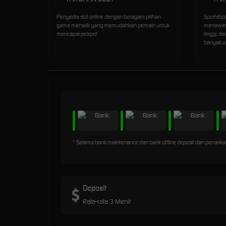
TARUHAN SLOT
TAR
Penyedia slot online dengan beragam pilihan
Sportsboo
game menarik yang memudahkan pemain untuk
menawark
mencapai jackpot
tinggi, d
banyak u
* Selama bank maintenance dan bank offline deposit dan penarikan
Deposit
Rata-rata 3 Menit