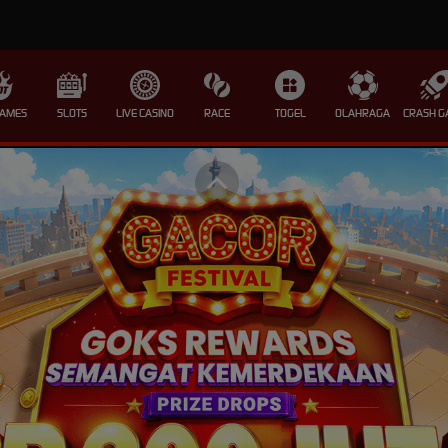
GAMES
SLOTS
LIVE CASINO
RACE
TOGEL
OLAHRAGA
CRASH 