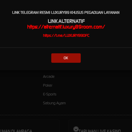
Kategori
Dukunga
LINK TELEGRAM RESMI LUXURY89 KHUSUS PEGADUAN LAYANAN
Hot Games
+628
LINK ALTERNATIF
https://
alternatif.luxury89room.com
/
Slots
Live Casino
https://t.me/LUXURY89OFC
Race
Togel
OK
Olahraga
Crash Game
Arcade
Poker
E-Sports
Sabung Ayam