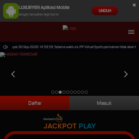
×
LUXURY89 Aplikasi Mobile
UNDUH
Jangan tampilkan lagi hari ini
9.59 sampai 30-Sep-2026 14.59.59. Selama waktu ini, PP Virtual Sports permainan tidak akan t
Daftar
Masuk
JACKPOT
PLAY