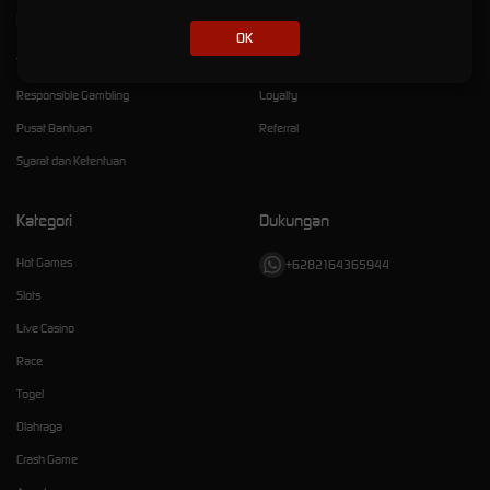
Kebijaksanaan
Platform
OK
Tentang LUXURY89
Promosi
Responsible Gambling
Loyalty
Pusat Bantuan
Referral
Syarat dan Ketentuan
Kategori
Dukungan
Hot Games
+6282164365944
Slots
Live Casino
Race
Togel
Olahraga
Crash Game