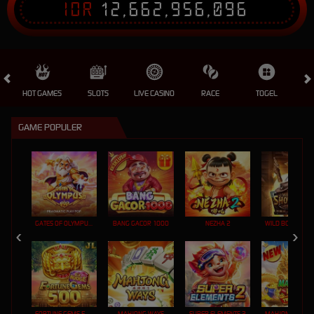
IDR
12,662,956,096
HOT GAMES
SLOTS
LIVE CASINO
RACE
TOGEL
OL
GAME POPULER
GATES OF OLYMPUS POP
BANG GACOR 1000
NEZHA 2
FORTUNE GEMS 500
MAHJONG WAYS
SUPER ELEMENTS 2