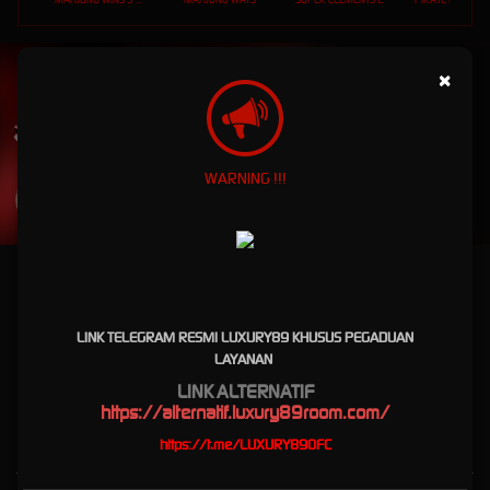
UNDUH
×
LUXURY89 APP
Nikmati berbagai permainan dalam satu
genggaman
WARNING !!!
UNDUH
PANDUAN INSTALASI
Luxury89 Robot Biru Turbo X500 Game Viral Terbaru
2026
LINK TELEGRAM RESMI LUXURY89 KHUSUS PEGADUAN
LAYANAN
Luxury89 Robot Biru Turbo X500
LINK ALTERNATIF
Game Viral Terbaru 2026
https://
alternatif.luxury89room.com
/
https://t.me/LUXURY89OFC