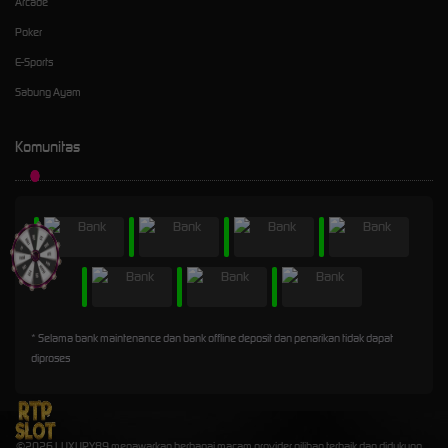
Arcade
Poker
E-Sports
Sabung Ayam
Komunitas
* Selama bank maintenance dan bank offline deposit dan penarikan tidak dapat
diproses
©2026 LUXURY89 menawarkan berbagai macam provider pilihan terbaik dan didukung