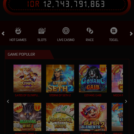
IDR
12,743,791,863
HOT GAMES
SLOTS
LIVE CASINO
RACE
TOGEL
OL
GAME POPULER
GATES OF OLYMPUS POP
STORM OF SETH 2
GOYANG GAIB
MOCHI MANIA 1
MAHJONG WINS 3 – BLACK SCATTER
MAHJONG WAYS
SUPER ELEMENTS 2
PIRATE QUEST 1