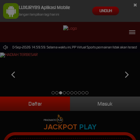
×
LUXURY89 Aplikasi Mobile
UNDUH
Jangan tampilkan lagi hari ini
sampai 30-Sep-2026 14.59.59. Selama waktu ini, PP Virtual Sports permainan tidak akan tersed
Daftar
Masuk
JACKPOT
PLAY