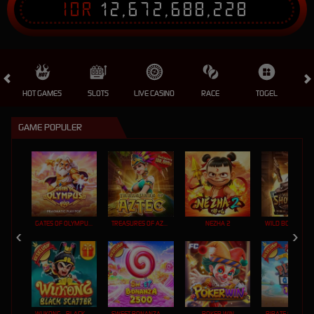
IDR
12,672,688,228
HOT GAMES
SLOTS
LIVE CASINO
RACE
TOGEL
OL
GAME POPULER
GATES OF OLYMPUS POP
TREASURES OF AZTEC
NEZHA 2
WUKONG - BLACK SCATTER
SWEET BONANZA 2500
POKER WIN
PIRATE QUEST 1