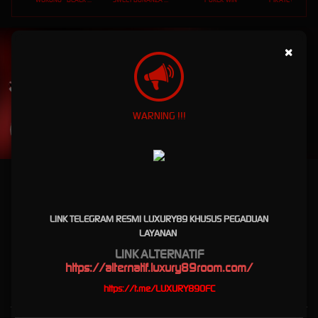
UNDUH
×
LUXURY89 APP
Nikmati berbagai permainan dalam satu
genggaman
WARNING !!!
UNDUH
PANDUAN INSTALASI
Luxury89 Robot Biru Turbo X500 Game Viral Terbaru
2026
LINK TELEGRAM RESMI LUXURY89 KHUSUS PEGADUAN
LAYANAN
Luxury89 Robot Biru Turbo X500
LINK ALTERNATIF
Game Viral Terbaru 2026
https://
alternatif.luxury89room.com
/
https://t.me/LUXURY89OFC