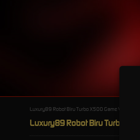
Starlight Princess Super Scatter
j**u
IDR
2,452,500.00
Gates of Gatot Kaca Super
Scatter
j**u
IDR
2,263,400.00
Gates of Gatot Kaca Super
Scatter
j**u
IDR
1,913,600.00
Sweet Bonanza Super Scatter
dukun****l
IDR
1,750,960.00
Sugar Rush 1000
Luxury89 Robot Biru Turbo X500 Game Viral Ter
j**u
IDR
1,733,400.00
Luxury89 Robot Biru Turbo X50
Sweet Bonanza Super Scatter