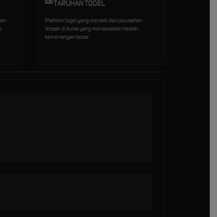
TARUHAN TOGEL
aan
Platform togel yang menarik dari perusahan
e
terbaik di dunia yang menawarkan hadiah
kemenangan besar