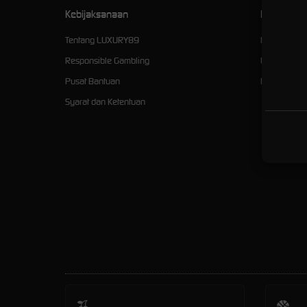
Kebijaksanaan
Platform
Tentang LUXURY89
Promosi
Responsible Gambling
Loyalty
Pusat Bantuan
Referral
Syarat dan Ketentuan