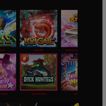
Zeus
Koi Gate
Gates of Olympus Roulette
r Zeus
Duck Hunters
Lucky Neko