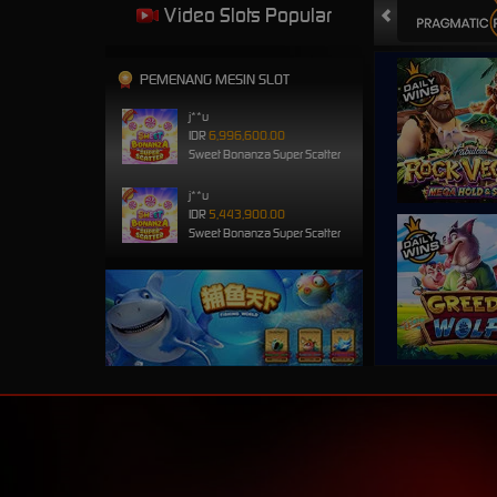
Video Slots Popular
PEMENANG MESIN SLOT
j**u
IDR
6,996,600.00
Sweet Bonanza Super Scatter
j**u
IDR
5,443,900.00
Sweet Bonanza Super Scatter
j**u
IDR
4,037,500.00
Gates of Gatot Kaca Super
Scatter
sult****s
IDR
3,272,800.00
Gates of Olympus Super
Scatter
sult****s
IDR
2,489,200.00