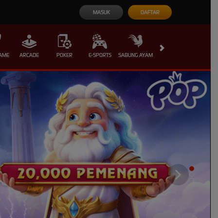
MASUK
DAFTAR
GAME
ARCADE
POKER
E-SPORTS
SABUNG AYAM
PROMOSI