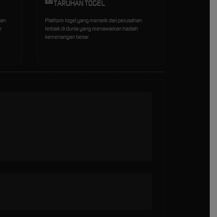
TARUHAN TOGEL
aan
Platform togel yang menarik dari perusahan
e
terbaik di dunia yang menawarkan hadiah
kemenangan besar