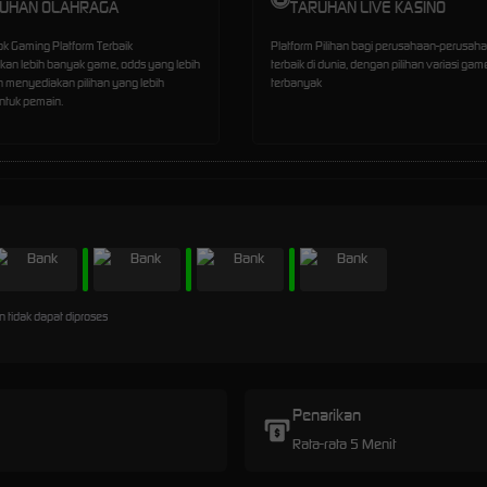
UHAN OLAHRAGA
TARUHAN LIVE KASINO
k Gaming Platform Terbaik
Platform Pilihan bagi perusahaan-perusah
an lebih banyak game, odds yang lebih
terbaik di dunia, dengan pilihan variasi gam
an menyediakan pilihan yang lebih
terbanyak
ntuk pemain.
 tidak dapat diproses
Penarikan
Rata-rata 5 Menit