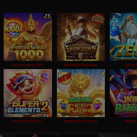
Fortune Garuda 1000
Wild Bounty Showdown
Epic Ze 
SUPER ELEMENTS 2
Mahjong Wins Triple Pot
Wild Ban