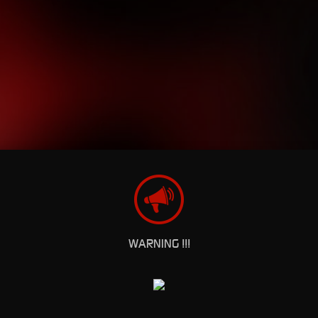
WARNING !!!
baru 2026
0 Game Viral Terbaru 2026