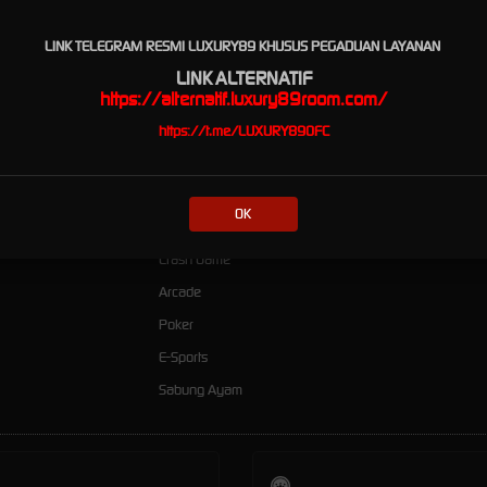
Kategori
Dukunga
LINK TELEGRAM RESMI LUXURY89 KHUSUS PEGADUAN LAYANAN
Hot Games
+628
LINK ALTERNATIF
https://
alternatif.luxury89room.com
/
Slots
Live Casino
https://t.me/LUXURY89OFC
Race
Togel
OK
Olahraga
Crash Game
Arcade
Poker
E-Sports
Sabung Ayam