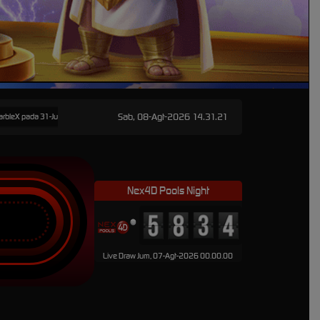
Sab, 08-Agt-2026 14.31.21
 31-Jul-2026 dari 00.00.00 sampai 31-Jul-2027 00.00.00. Selama waktu ini, MarbleX permainan
Nex4D Pools Night
Live Draw Jum, 07-Agt-2026 00.00.00