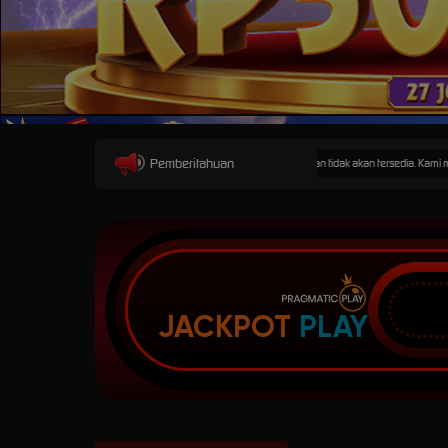
Pemberitahuan
6 14.59.59. Selama waktu ini, PP Virtual Sports permainan tidak akan tersedia. Kami memohon 
JACKPOT
PLAY