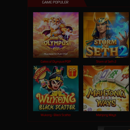
GAME POPULER
Gates of Olympus POP
Storm of Seth 2
Wukong - Black Scatter
Mahjong Ways