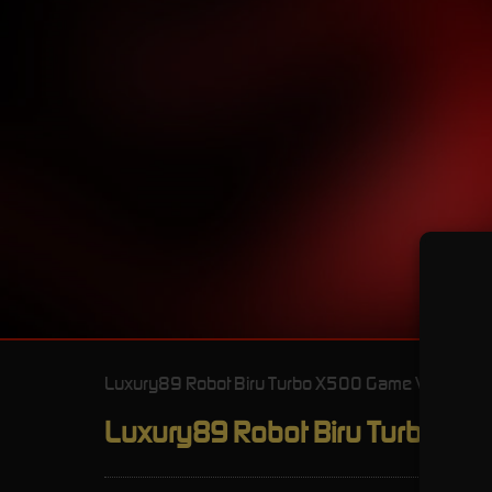
gatotk****2
IDR
810,500.00
Mahjong Wins 3 – Black
Scatter
ren****r
IDR
717,600.00
Gates of Olympus 1000
nur****a
IDR
658,500.00
Gates of Olympus 1000
eko1****7
IDR
642,000.00
Gates of Olympus™
sult****s
IDR
555,900.00
Luxury89 Robot Biru Turbo X500 Game Viral Ter
Sweet Bonanza 1000
Luxury89 Robot Biru Turbo X50