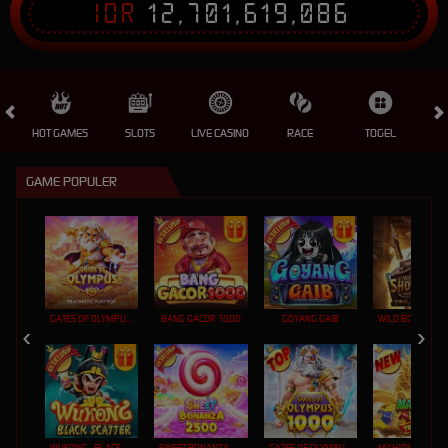
IDR
12,701,619,086
HOT GAMES
SLOTS
LIVE CASINO
RACE
TOGEL
OL
GAME POPULER
GATES OF OLYMPUS POP
BANG GACOR 1000
GOYANG GAIB
WUKONG - BLACK SCATTER
SWEET BONANZA 2500
GATES OF OLYMPUS 1000