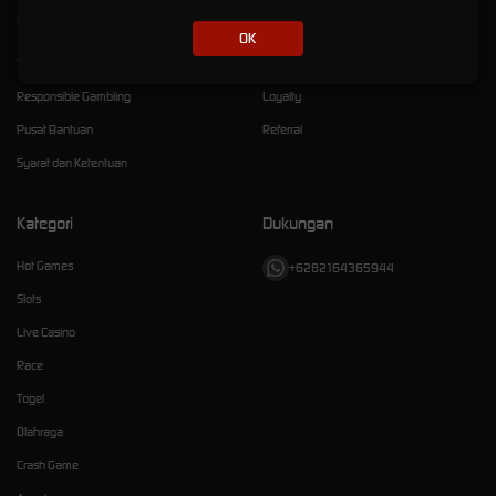
Kebijaksanaan
Platform
OK
Tentang LUXURY89
Promosi
Responsible Gambling
Loyalty
Pusat Bantuan
Referral
Syarat dan Ketentuan
Kategori
Dukungan
Hot Games
+6282164365944
Slots
Live Casino
Race
Togel
Olahraga
Crash Game