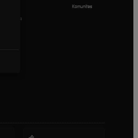
n
Komunitas
2164365944