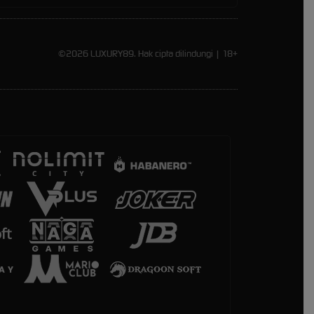
©2026 LUXURY89. Hak cipta dilindungi | 18+