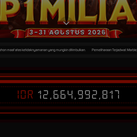
atas ketidaknyamanan yang mungkin ditimbulkan.
Pemeliharaan Terjadwal: MarbleX pada 31-J
IDR
12,664,992,817