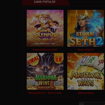
GAME POPULER
Gates of Olympus POP
Storm of Seth 2
Mahjong Wins 3 – Black Scatter
Mahjong Ways