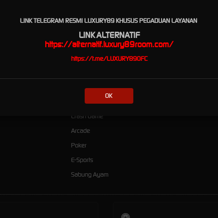
Kategori
Dukunga
LINK TELEGRAM RESMI LUXURY89 KHUSUS PEGADUAN LAYANAN
Hot Games
+628
LINK ALTERNATIF
https://
alternatif.luxury89room.com
/
Slots
Live Casino
https://t.me/LUXURY89OFC
Race
Togel
OK
Olahraga
Crash Game
Arcade
Poker
E-Sports
Sabung Ayam