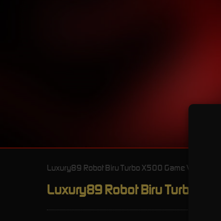
ragasa****a
IDR
2,260,000.00
Starlight Princess Super Scatter
j**u
IDR
2,215,600.00
Gates of Gatot Kaca Super
Scatter
j**u
IDR
1,697,400.00
Gates of Gatot Kaca 1000
j**u
IDR
1,403,200.00
Sweet Bonanza Super Scatter
bang****3
Luxury89 Robot Biru Turbo X500 Game Viral Ter
IDR
1,345,870.00
Gates of Olympus Super
Scatter
Luxury89 Robot Biru Turbo X50