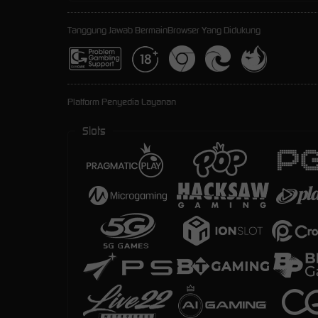
Tanggung Jawab Bermain
Browser Yang Didukung
Platform Penyedia Layanan
Slots