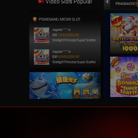
Video Slots Popular
PEMENANG MESIN SLOT
ragasa****a
IDR
7,044,000.00
Starlight Princess Super Scatter
ragasa****a
IDR
6,045,000.00
Starlight Princess Super Scatter
j**u
IDR
4,732,000.00
Sweet Bonanza Super Scatter
ch****1
IDR
3,038,210.00
Gates of Olympus™
tera****7
IDR
2,482,560.00
Mahjong Wins 3 – Black
Scatter