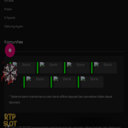
Arcade
Poker
E-Sports
Sabung Ayam
Komunitas
* Selama bank maintenance dan bank offline deposit dan penarikan tidak dapat
diproses
©2026 LUXURY89 menawarkan berbagai macam provider pilihan terbaik dan didukung