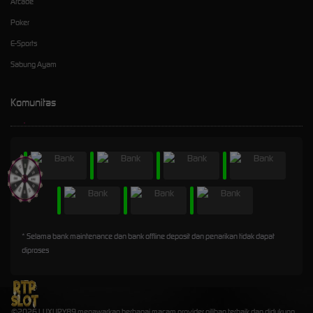
Arcade
Poker
E-Sports
Sabung Ayam
Komunitas
* Selama bank maintenance dan bank offline deposit dan penarikan tidak dapat
diproses
©2026 LUXURY89 menawarkan berbagai macam provider pilihan terbaik dan didukung