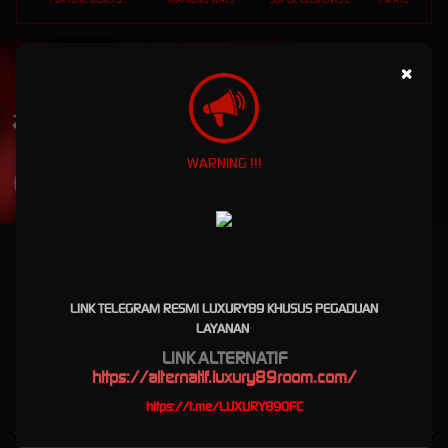
UNDUH
×
LUXURY89 APP
Nikmati berbagai permainan dalam satu
genggaman
WARNING !!!
UNDUH
PANDUAN INSTALASI
Luxury89 Robot Biru Turbo X500 Game Viral Terbaru
2026
LINK TELEGRAM RESMI LUXURY89 KHUSUS PEGADUAN
LAYANAN
Luxury89 Robot Biru Turbo X500
LINK ALTERNATIF
Game Viral Terbaru 2026
https://
alternatif.luxury89room.com
/
https://t.me/LUXURY89OFC