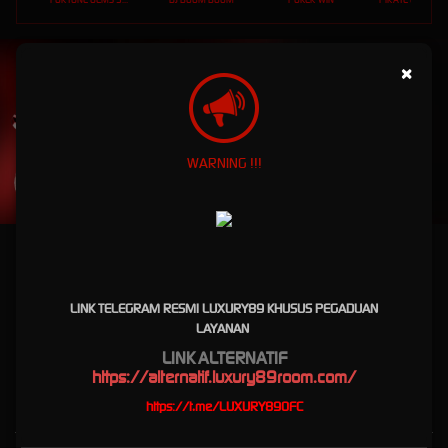
UNDUH
×
LUXURY89 APP
Nikmati berbagai permainan dalam satu
genggaman
WARNING !!!
UNDUH
PANDUAN INSTALASI
Luxury89 Robot Biru Turbo X500 Game Viral Terbaru
2026
LINK TELEGRAM RESMI LUXURY89 KHUSUS PEGADUAN
LAYANAN
Luxury89 Robot Biru Turbo X500
LINK ALTERNATIF
Game Viral Terbaru 2026
https://
alternatif.luxury89room.com
/
https://t.me/LUXURY89OFC