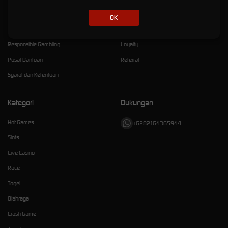
Kebijaksanaan
Platform
OK
Tentang LUXURY89
Promosi
Responsible Gambling
Loyalty
Pusat Bantuan
Referral
Syarat dan Ketentuan
Kategori
Dukungan
Hot Games
+6282164365944
Slots
Live Casino
Race
Togel
Olahraga
Crash Game