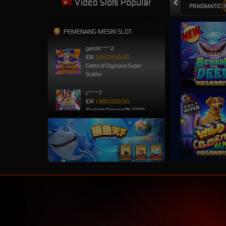
Video Slots Popular
PEMENANG MESIN SLOT
gatotk****2
IDR
3,657,450.00
Gates of Olympus Super
Scatter
c****7
IDR
1,860,000.00
Starlight Princess™ 1000
a***8
IDR
1,628,550.00
Mahjong Wins 3 – Black
Scatter
d***n
IDR
1,254,080.00
Gates of Olympus Super
Scatter
a***8