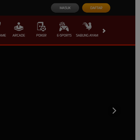
MASUK
DAFTAR
GAME
ARCADE
POKER
E-SPORTS
SABUNG AYAM
PROMOSI