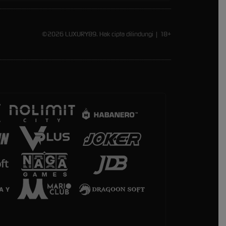
©2026 LUXURY89. Hak cipta dilindungi | 18+