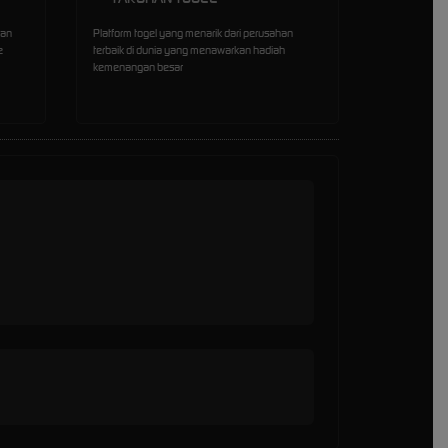
aan
Platform togel yang menarik dari perusahan
e
terbaik di dunia yang menawarkan hadiah
kemenangan besar