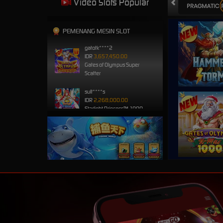
Video Slots Popular
PEMENANG MESIN SLOT
gatotk****2
IDR
3,657,450.00
Gates of Olympus Super
Scatter
sult****s
IDR
2,268,000.00
Starlight Princess™ 1000
sult****s
IDR
1,965,360.00
Starlight Princess™ 1000
c****7
IDR
1,860,000.00
Starlight Princess™ 1000
a***8
IDR
1,628,550.00
Mahjong Wins 3 – Black