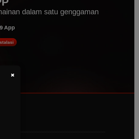
PP
rmainan dalam satu genggaman
9 App
stalasi
×