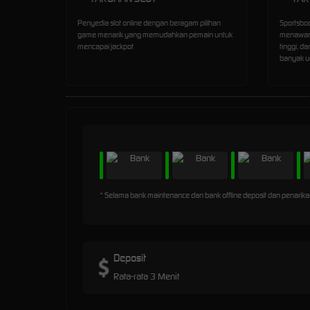
Penyedia slot online dengan beragam pilihan
Sportsboo
game menarik yang memudahkan pemain untuk
menawark
mencapai jackpot
tinggi, d
banyak u
* Selama bank maintenance dan bank offline deposit dan penarikan
Deposit
Rata-rata 3 Menit