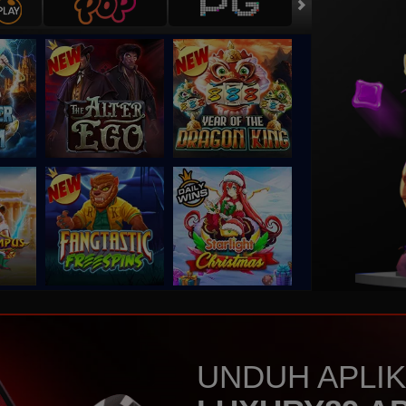
UNDUH APLIK