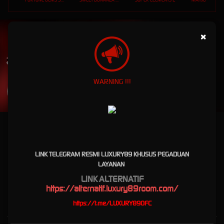
UNDUH
×
LUXURY89 APP
Nikmati berbagai permainan dalam satu
genggaman
WARNING !!!
UNDUH
PANDUAN INSTALASI
Luxury89 Robot Biru Turbo X500 Game Viral Terbaru
2026
LINK TELEGRAM RESMI LUXURY89 KHUSUS PEGADUAN
LAYANAN
Luxury89 Robot Biru Turbo X500
LINK ALTERNATIF
Game Viral Terbaru 2026
https://
alternatif.luxury89room.com
/
https://t.me/LUXURY89OFC