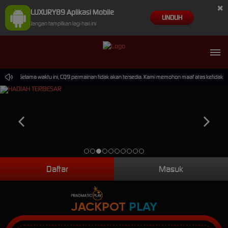
×
LUXURY89 Aplikasi Mobile
UNDUH
Jangan tampilkan lagi hari ini
0.00. Selama waktu ini, CQ9 permainan tidak akan tersedia. Kami memohon maaf atas ketidakn
Daftar
Masuk
JACKPOT
PLAY