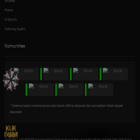
Arcade
Poker
E-Sports
Sabung Ayam
Komunitas
* Selama bank maintenance dan bank offline deposit dan penarikan tidak dapat
diproses
©2026 LUXURY89 menawarkan berbagai macam provider pilihan terbaik dan didukung