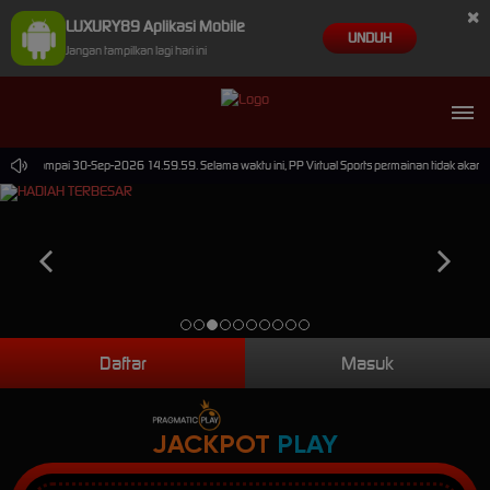
×
LUXURY89 Aplikasi Mobile
UNDUH
Jangan tampilkan lagi hari ini
.59.59 sampai 30-Sep-2026 14.59.59. Selama waktu ini, PP Virtual Sports permainan tidak akan
Daftar
Masuk
JACKPOT
PLAY