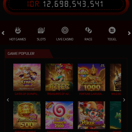
IDR
12,698,543,541
HOT GAMES
SLOTS
LIVE CASINO
RACE
TOGEL
OL
GAME POPULER
GATES OF OLYMPUS POP
TREASURES OF AZTEC
FORTUNE GARUDA 1000
FORTUNE GEMS 500
SWEET BONANZA 2500
POKER WIN
MAHJONG WAYS