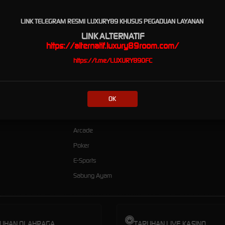
Kategori
Dukunga
LINK TELEGRAM RESMI LUXURY89 KHUSUS PEGADUAN LAYANAN
Hot Games
+628
LINK ALTERNATIF
https://
alternatif.luxury89room.com
/
Slots
Live Casino
https://t.me/LUXURY89OFC
Race
Togel
OK
Olahraga
Crash Game
Arcade
Poker
E-Sports
Sabung Ayam