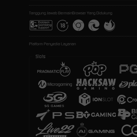
Tanggung Jawab Bermain
Browser Yang Didukung
Platform Penyedia Layanan
Slots