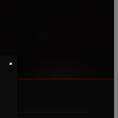
Pindai kode
untuk Und
Android A
×