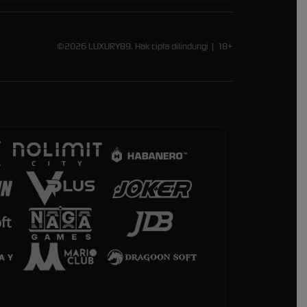
©2026 LUXURY89. Hak cipta dilindungi | 18+