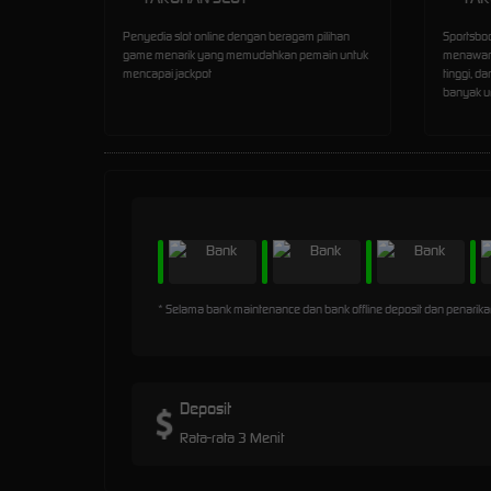
TARUHAN SLOT
TAR
Penyedia slot online dengan beragam pilihan
Sportsboo
game menarik yang memudahkan pemain untuk
menawark
mencapai jackpot
tinggi, d
banyak u
* Selama bank maintenance dan bank offline deposit dan penarikan
Deposit
Rata-rata 3 Menit