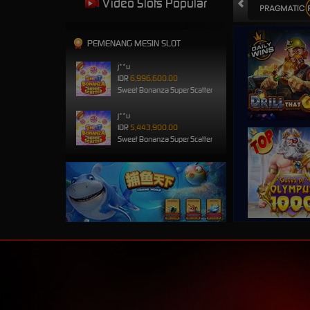
Video Slots Popular
PEMENANG MESIN SLOT
j**u
IDR
6,996,600.00
Sweet Bonanza Super Scatter
j**u
IDR
5,443,900.00
Sweet Bonanza Super Scatter
j**u
IDR
4,037,500.00
Gates of Gatot Kaca Super
Scatter
sult****s
IDR
3,272,800.00
Gates of Olympus Super
Scatter
sult****s
IDR
2,489,200.00