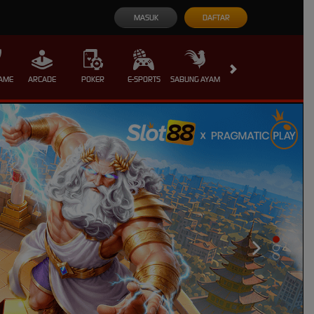
MASUK
DAFTAR
GAME
ARCADE
POKER
E-SPORTS
SABUNG AYAM
PROMOSI