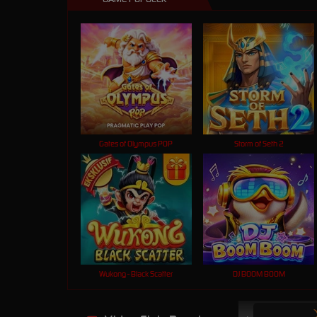
GAME POPULER
Gates of Olympus POP
Storm of Seth 2
Wukong - Black Scatter
DJ BOOM BOOM