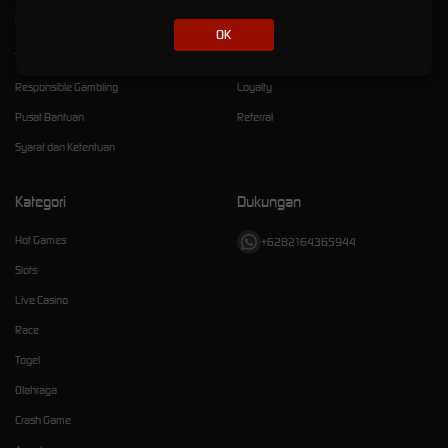
Kebijaksanaan
Platform
OK
Tentang LUXURY89
Promosi
Responsible Gambling
Loyalty
Pusat Bantuan
Referral
Syarat dan Ketentuan
Kategori
Dukungan
Hot Games
+6282164365944
Slots
Live Casino
Race
Togel
Olahraga
Crash Game