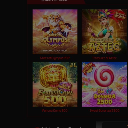
GAME POPULER
Gates of Olympus POP
Treasures of Aztec
Fortune Gems 500
Sweet Bonanza 2500