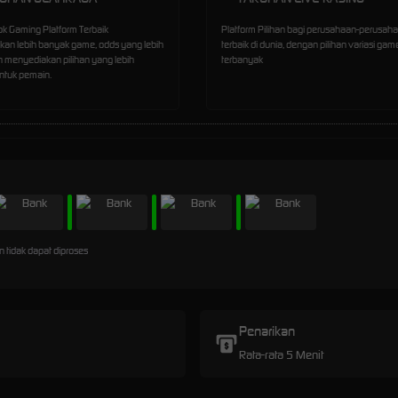
UHAN OLAHRAGA
TARUHAN LIVE KASINO
k Gaming Platform Terbaik
Platform Pilihan bagi perusahaan-perusah
an lebih banyak game, odds yang lebih
terbaik di dunia, dengan pilihan variasi gam
an menyediakan pilihan yang lebih
terbanyak
ntuk pemain.
 tidak dapat diproses
Penarikan
Rata-rata 5 Menit