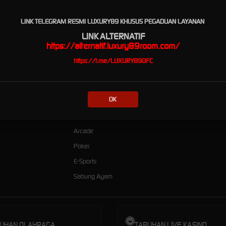
Kategori
Dukunga
LINK TELEGRAM RESMI LUXURY89 KHUSUS PEGADUAN LAYANAN
Hot Games
+628
LINK ALTERNATIF
https://
alternatif.luxury89room.com
/
Slots
Live Casino
https://t.me/LUXURY89OFC
Race
Togel
OK
Olahraga
Crash Game
Arcade
Poker
E-Sports
Sabung Ayam