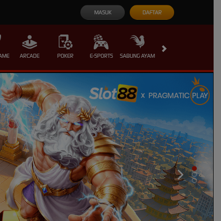
MASUK
DAFTAR
GAME
ARCADE
POKER
E-SPORTS
SABUNG AYAM
PROMOSI