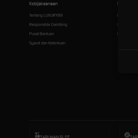
Kebijaksanaan
Platform
Tentang LUXURY89
Promosi
Responsible Gambling
Loyalty
Pusat Bantuan
Referral
Syarat dan Ketentuan