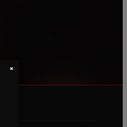
Pindai kode
untuk Und
Android A
×