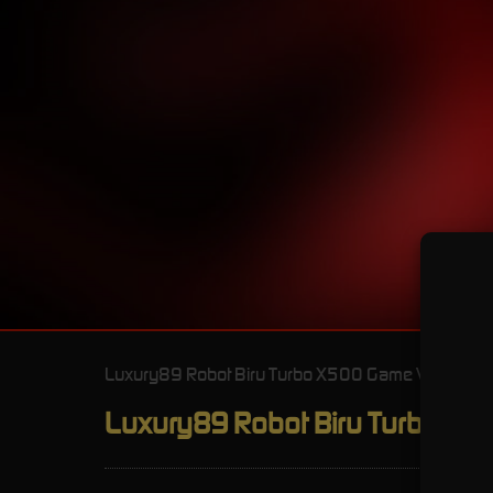
Sugar Rush
ta****9
IDR
1,083,400.00
Gates of Olympus 1000
naba****8
IDR
1,079,500.00
Sweet Bonanza Super Scatter
canti****5
IDR
1,061,400.00
Gates of Olympus 1000
a***8
IDR
1,024,800.00
Mahjong Wins 3 – Black
Scatter
Luxury89 Robot Biru Turbo X500 Game Viral Ter
a***8
IDR
947,100.00
Mahjong Wins 3 – Black
Luxury89 Robot Biru Turbo X50
Scatter